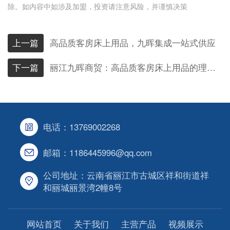
除。如内容中如涉及加盟，投资请注意风险，并谨慎决策
上一篇
高品质客房床上用品，九晖集成一站式供应
下一篇
丽江九晖商贸：高品质客房床上用品的理想之选
电话：13769002268
邮箱：1186445996@qq.com
公司地址：云南省丽江市古城区祥和街道祥
和丽城丽景湾2幢8号
网站首页
关于我们
主营产品
视频展示